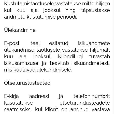
Kustutamistaotlusele vastatakse mitte hiljem
kui kuu aja jooksul ning täpsustakse
andmete kustutamise perioodi.
Ülekandmine
E-posti teel esitatud isikuandmete
ülekandmise taotlusele vastatakse hiljemalt
kuu aja jooksul. Klienditugi tuvastab
isikusamasuse ja teavitab isikuandmetest,
mis kuuluvad ülekandmisele.
Otseturustusteated
E-kirja aadressi ja telefoninumbrit
kasutatakse otseturundusteadete
saatmiseks, kui klient on andnud vastava