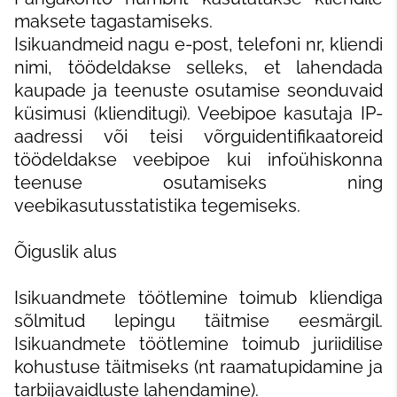
maksete tagastamiseks.
Isikuandmeid nagu e-post, telefoni nr, kliendi
nimi, töödeldakse selleks, et lahendada
kaupade ja teenuste osutamise seonduvaid
küsimusi (klienditugi). Veebipoe kasutaja IP-
aadressi või teisi võrguidentifikaatoreid
töödeldakse veebipoe kui infoühiskonna
teenuse osutamiseks ning
veebikasutusstatistika tegemiseks.
Õiguslik alus
Isikuandmete töötlemine toimub kliendiga
sõlmitud lepingu täitmise eesmärgil.
Isikuandmete töötlemine toimub juriidilise
kohustuse täitmiseks (nt raamatupidamine ja
tarbijavaidluste lahendamine).