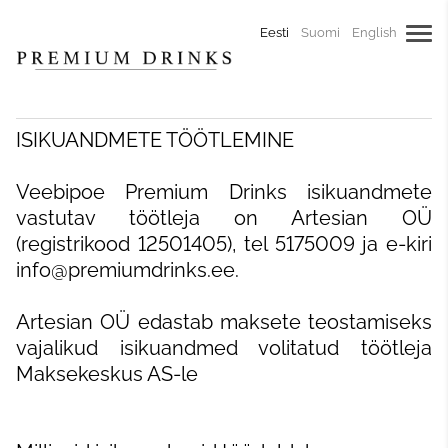
Eesti
Suomi
English
ISIKUANDMETE TÖÖTLEMINE
Veebipoe Premium Drinks isikuandmete
vastutav töötleja on Artesian OÜ
(registrikood 12501405), tel 5175009 ja e-kiri
info@premiumdrinks.ee.
Artesian OÜ
edastab maksete teostamiseks
vajalikud isikuandmed volitatud töötleja
Maksekeskus AS-le