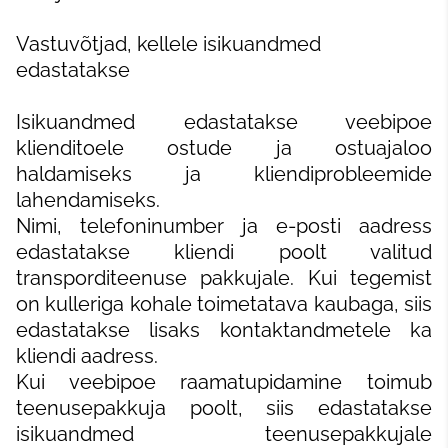
Vastuvõtjad, kellele isikuandmed
edastatakse
Isikuandmed edastatakse veebipoe
klienditoele ostude ja ostuajaloo
haldamiseks ja kliendiprobleemide
lahendamiseks.
Nimi, telefoninumber ja e-posti aadress
edastatakse kliendi poolt valitud
transporditeenuse pakkujale. Kui tegemist
on kulleriga kohale toimetatava kaubaga, siis
edastatakse lisaks kontaktandmetele ka
kliendi aadress.
Kui veebipoe raamatupidamine toimub
teenusepakkuja poolt, siis edastatakse
isikuandmed teenusepakkujale